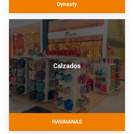
Dynasty
Calzados
HAVAIANAS