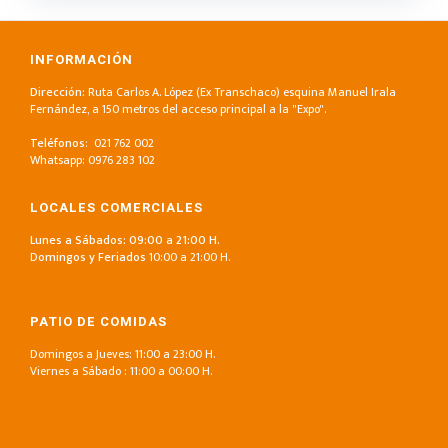
INFORMACIÓN
Dirección:
Ruta Carlos A. López (Ex Transchaco) esquina Manuel Irala
Fernández, a 150 metros del acceso principal a la "Expo".
Teléfonos
: 021 762 002
Whatsapp:
0976 283 102
LOCALES COMERCIALES
Lunes a Sábados: 09:00 a 21:00 H.
D
omingos y Feriados
10:00 a 21:00 H.
PATIO DE COMIDAS
Domingos a Jueves: 11:00 a 23:00 H.
Viernes a Sábado : 11:00 a 00:00 H.