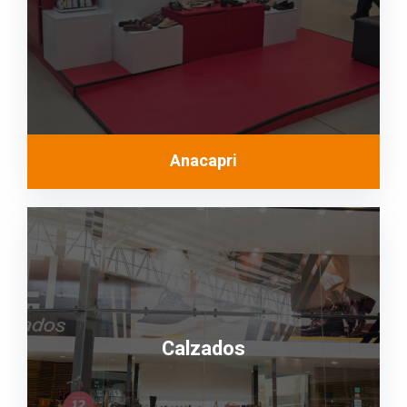
Anacapri
Calzados