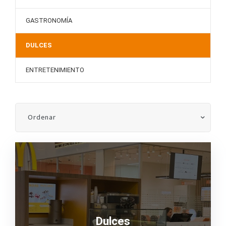
GASTRONOMÍA
DULCES
ENTRETENIMIENTO
Dulces