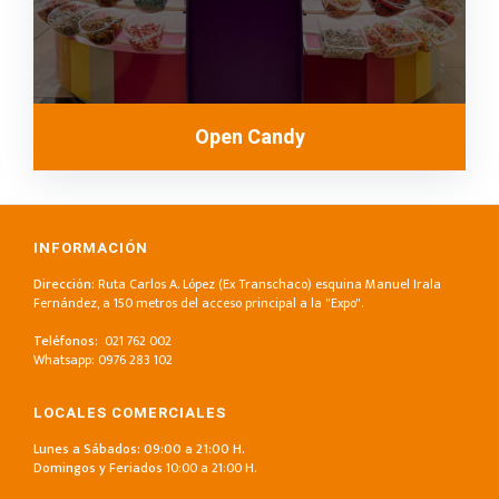
Open Candy
INFORMACIÓN
Dirección:
Ruta Carlos A. López (Ex Transchaco) esquina Manuel Irala
Fernández, a 150 metros del acceso principal a la "Expo".
Teléfonos
: 021 762 002
Whatsapp:
0976 283 102
LOCALES COMERCIALES
Lunes a Sábados: 09:00 a 21:00 H.
D
omingos y Feriados
10:00 a 21:00 H.