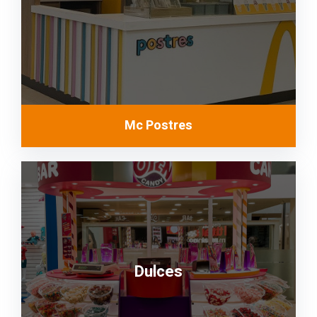
Mc Postres
Dulces