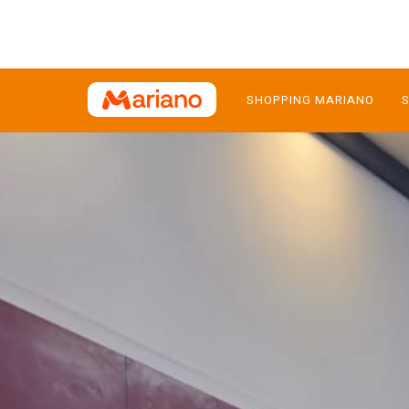
SHOPPING MARIANO
S