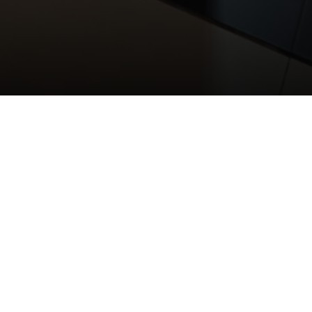
gaming y sillas para tus juegos!