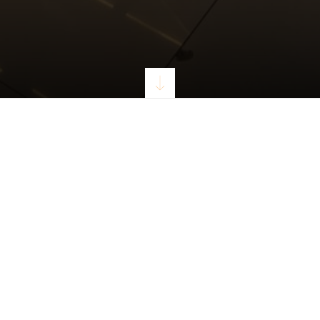
rtículos de jardín, equipos de entrenamiento y masajes, accesorios de 