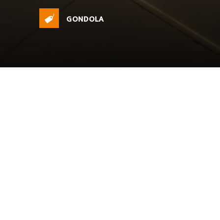
GONDOLA
Productos que facilitan tu vida: pequeños electrodomésticos, a