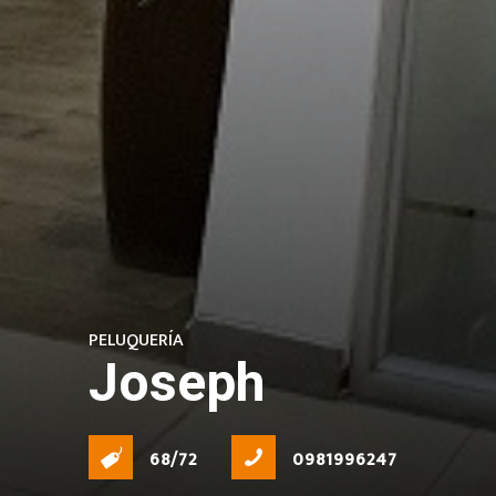
PELUQUERÍA
Joseph
68/72
0981996247